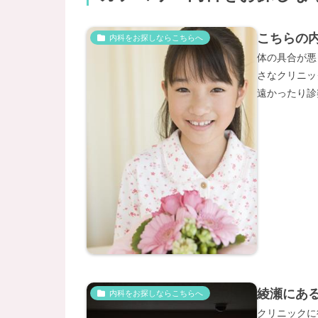
こちらの
内科をお探しならこちらへ
体の具合が悪
さなクリニッ
遠かったり診
綾瀬にあ
内科をお探しならこちらへ
クリニックに