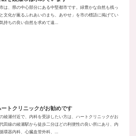
市は、県の中心部分にある中堅都市です。緑豊かな自然も残っ
と文化が薫るふれあいのまち、あやせ」を市の標語に掲げてい
気持ちの良い自然を求めて遠...
ハートクリニックがお勧めです
の綾瀬付近で、内科を受診したい方は、ハートクリニックがお
代田線の綾瀬駅から徒歩二分ほどの利便性の良い所にあり、内
循環器内科、心臓血管外科、...