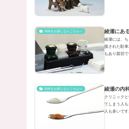
綾瀬にあ
内科をお探しならこちらへ
綾瀬には、ち
接された駐車
もあり親切で
綾瀬の内
内科をお探しならこちらへ
クリニックと
てしまう人も
人も多いです