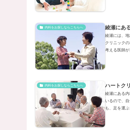
綾瀬にあ
内科をお探しならこちらへ
綾瀬には、地
クリニックの
考える医師が
ハートク
内科をお探しならこちらへ
綾瀬にある内
いるので、自
も、足を運ぶ