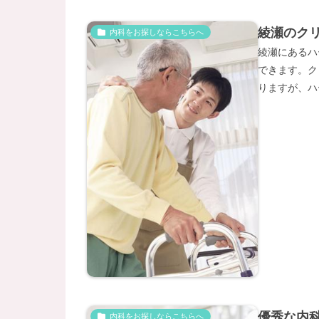
綾瀬のク
内科をお探しならこちらへ
綾瀬にあるハ
できます。ク
りますが、ハ
優秀な内
内科をお探しならこちらへ