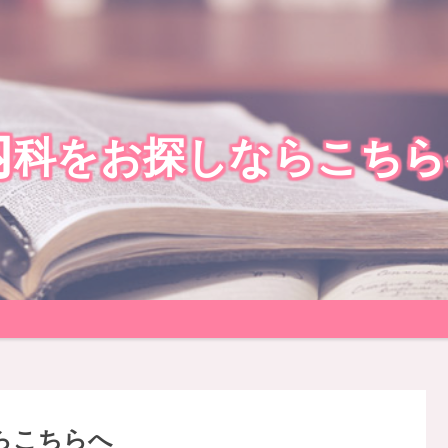
内
科をお探しならこちら
らこちらへ