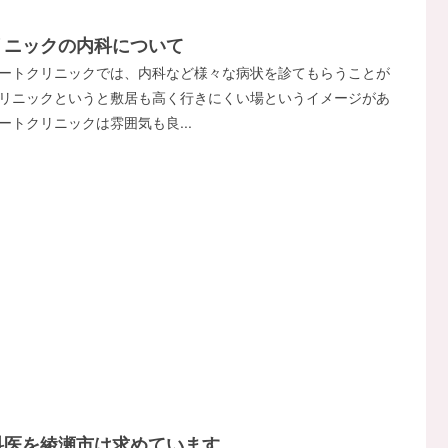
リニックの内科について
ートクリニックでは、内科など様々な病状を診てもらうことが
リニックというと敷居も高く行きにくい場というイメージがあ
ートクリニックは雰囲気も良...
科医を綾瀬市は求めています