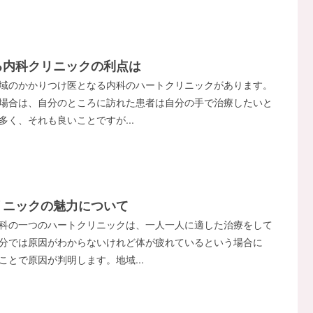
る内科クリニックの利点は
域のかかりつけ医となる内科のハートクリニックがあります。
場合は、自分のところに訪れた患者は自分の手で治療したいと
多く、それも良いことですが...
リニックの魅力について
科の一つのハートクリニックは、一人一人に適した治療をして
分では原因がわからないけれど体が疲れているという場合に
ことで原因が判明します。地域...