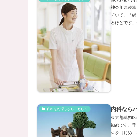
神奈川県綾瀬
ていて、「緑
るほどです。
内科なら
内科をお探しならこちらへ
東京都葛飾区
勧めです。千
科をはじめ、